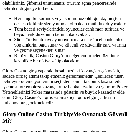
olabilirsiniz. Şifrenizi unutursanız, oturum açma penceresinde
belirtilen düğmeye tıklayın.
Herhangi bir sorunuz veya sorununuz olduğunda, müşteri
destek ekibimiz size yardımcı olmaktan mutluluk duyacaktır.
Tüm beceri seviyelerindeki oyuncular canlı mor, turkuaz ve
beyaz renk düzeninin tadını çıkaracaklar.
Site, Türkiye’de oynayan oyunculara en güncel bankacılık
yöntemlerini para sunar ve güvenli ve güvenilir para yatırma
ve çekme seçenekleri sunar.
Bu özellik, Casino Glory’nin değerlendirmeleri üzerinde
kesinlikle bir etkiye sahip olacaktır.
Glory Casino giriş yaparak, hesabınızdaki kazançları çekmek için
sadece birkaç adımı takip etmeniz gerekmektedir. Çekilecek tutarı
belirleyip ödeme yöntemini seçtikten sonra, talebiniz kısa sürede
işleme alınır empieza kazançlarınız banka hesabınıza yatırılır. Poker
Yeteneklerinizi Poker masasında gösterin ve büyük kazançlar elde
edin. Glory Casino’ya giriş yapmak için güncel giriş adresini
kullanmanız gerekmektedir.
Glory Online Casino Türkiye’de Oynamak Güvenli
Mi?
Glory Casino kumar dünyasında nispeten yeni bir oyuncu