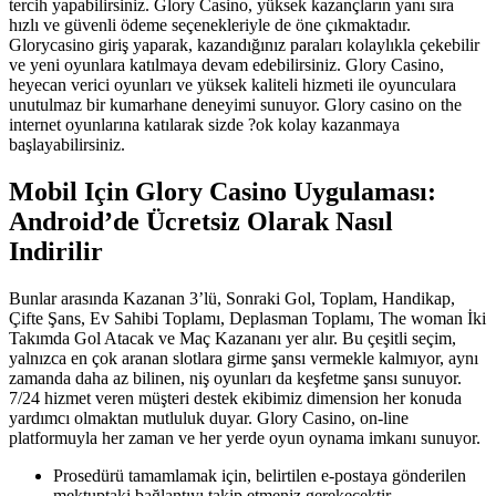
tercih yapabilirsiniz. Glory Casino, yüksek kazançların yanı sıra
hızlı ve güvenli ödeme seçenekleriyle de öne çıkmaktadır.
Glorycasino giriş yaparak, kazandığınız paraları kolaylıkla çekebilir
ve yeni oyunlara katılmaya devam edebilirsiniz. Glory Casino,
heyecan verici oyunları ve yüksek kaliteli hizmeti ile oyunculara
unutulmaz bir kumarhane deneyimi sunuyor. Glory casino on the
internet oyunlarına katılarak sizde ?ok kolay kazanmaya
başlayabilirsiniz.
Mobil Için Glory Casino Uygulaması:
Android’de Ücretsiz Olarak Nasıl
Indirilir
Bunlar arasında Kazanan 3’lü, Sonraki Gol, Toplam, Handikap,
Çifte Şans, Ev Sahibi Toplamı, Deplasman Toplamı, The woman İki
Takımda Gol Atacak ve Maç Kazananı yer alır. Bu çeşitli seçim,
yalnızca en çok aranan slotlara girme şansı vermekle kalmıyor, aynı
zamanda daha az bilinen, niş oyunları da keşfetme şansı sunuyor.
7/24 hizmet veren müşteri destek ekibimiz dimension her konuda
yardımcı olmaktan mutluluk duyar. Glory Casino, on-line
platformuyla her zaman ve her yerde oyun oynama imkanı sunuyor.
Prosedürü tamamlamak için, belirtilen e-postaya gönderilen
mektuptaki bağlantıyı takip etmeniz gerekecektir.