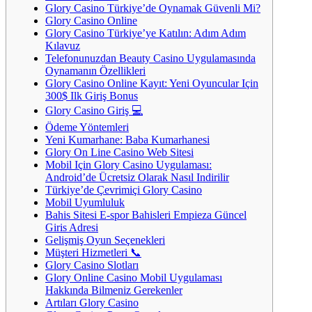
Glory Casino Türkiye’de Oynamak Güvenli Mi?
Glory Casino Online
Glory Casino Türkiye’ye Katılın: Adım Adım
Kılavuz
Telefonunuzdan Beauty Casino Uygulamasında
Oynamanın Özellikleri
Glory Casino Online Kayıt: Yeni Oyuncular Için
300$ Ilk Giriş Bonus
Glory Casino Giriş 💻
Ödeme Yöntemleri
Yeni Kumarhane: Baba Kumarhanesi
Glory On Line Casino Web Sitesi
Mobil Için Glory Casino Uygulaması:
Android’de Ücretsiz Olarak Nasıl Indirilir
Türkiye’de Çevrimiçi Glory Casino
Mobil Uyumluluk
Bahis Sitesi E-spor Bahisleri Empieza Güncel
Giris Adresi
Gelişmiş Oyun Seçenekleri
Müşteri Hizmetleri 📞
Glory Casino Slotları
Glory Online Casino Mobil Uygulaması
Hakkında Bilmeniz Gerekenler
Artıları Glory Casino