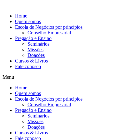
Ir
para
Home
o
Quem somos
conteúdo
Escola de Negócios por princípios
Conselho Empresarial
Pregação e Ensino
Seminários
Missões
Doações
Cursos & Livros
Fale conosco
Menu
Home
Quem somos
Escola de Negócios por princípios
Conselho Empresarial
Pregação e Ensino
Seminários
Missões
Doações
Cursos & Livros
Fale conosco