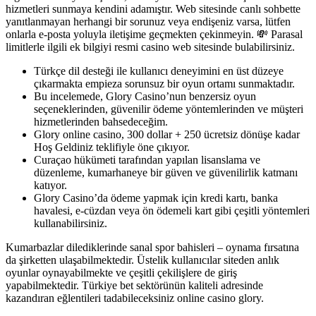
hizmetleri sunmaya kendini adamıştır. Web sitesinde canlı sohbette
yanıtlanmayan herhangi bir sorunuz veya endişeniz varsa, lütfen
onlarla e-posta yoluyla iletişime geçmekten çekinmeyin. 💸 Parasal
limitlerle ilgili ek bilgiyi resmi casino web sitesinde bulabilirsiniz.
Türkçe dil desteği ile kullanıcı deneyimini en üst düzeye
çıkarmakta empieza sorunsuz bir oyun ortamı sunmaktadır.
Bu incelemede, Glory Casino’nun benzersiz oyun
seçeneklerinden, güvenilir ödeme yöntemlerinden ve müşteri
hizmetlerinden bahsedeceğim.
Glory online casino, 300 dollar + 250 ücretsiz dönüşe kadar
Hoş Geldiniz teklifiyle öne çıkıyor.
Curaçao hükümeti tarafından yapılan lisanslama ve
düzenleme, kumarhaneye bir güven ve güvenilirlik katmanı
katıyor.
Glory Casino’da ödeme yapmak için kredi kartı, banka
havalesi, e-cüzdan veya ön ödemeli kart gibi çeşitli yöntemleri
kullanabilirsiniz.
Kumarbazlar dilediklerinde sanal spor bahisleri – oynama fırsatına
da şirketten ulaşabilmektedir. Üstelik kullanıcılar siteden anlık
oyunlar oynayabilmekte ve çeşitli çekilişlere de giriş
yapabilmektedir. Türkiye bet sektörünün kaliteli adresinde
kazandıran eğlentileri tadabileceksiniz online casino glory.